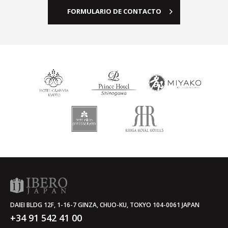
FORMULARIO DE CONTACTO
DAIEI BLDG 12F, 1-16-7 GINZA, CHUO-KU, TOKYO 104-0061 JAPAN
+34 91 542 41 00