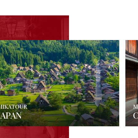
MIKATOUR
M
JAPAN