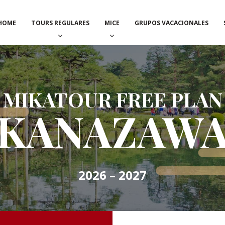
HOME
TOURS REGULARES
MICE
GRUPOS VACACIONALES
MIKATOUR FREE PLAN
KANAZAW
2026 – 2027