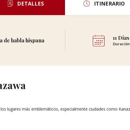
DETALLES
ITINERARIO
11 Días
a de habla hispana
Duración 
nazawa
er los lugares más emblemáticos, especialmente ciudades como Kana