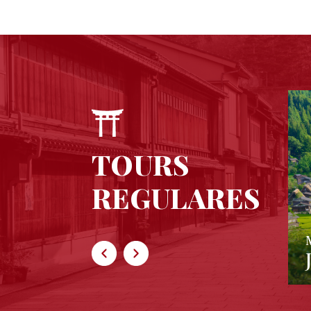
TOURS
REGULARES
MIKATOUR
KYUSHU