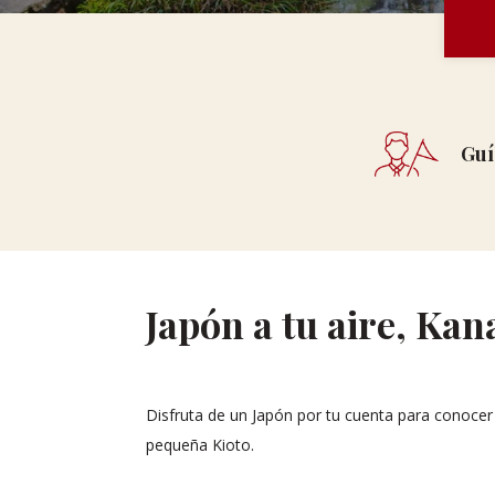
Guí
Japón a tu aire, Ka
Disfruta de un Japón por tu cuenta para conoc
pequeña Kioto.