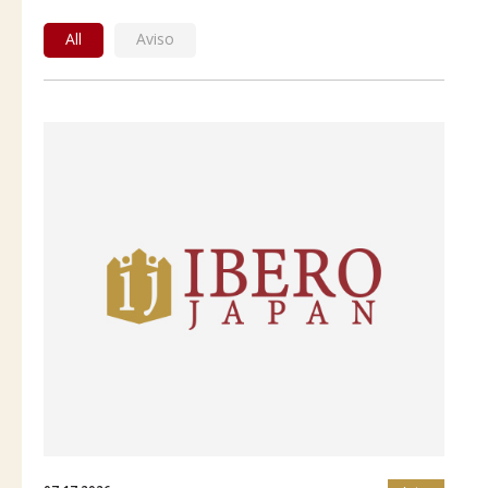
All
Aviso